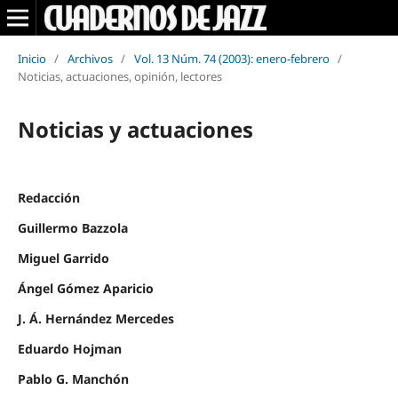
Inicio
/
Archivos
/
Vol. 13 Núm. 74 (2003): enero-febrero
/
Noticias, actuaciones, opinión, lectores
Noticias y actuaciones
Redacción
Guillermo Bazzola
Miguel Garrido
Ángel Gómez Aparicio
J. Á. Hernández Mercedes
Eduardo Hojman
Pablo G. Manchón