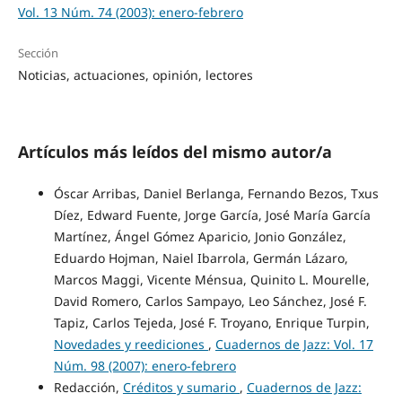
Vol. 13 Núm. 74 (2003): enero-febrero
Sección
Noticias, actuaciones, opinión, lectores
Artículos más leídos del mismo autor/a
Óscar Arribas, Daniel Berlanga, Fernando Bezos, Txus
Díez, Edward Fuente, Jorge García, José María García
Martínez, Ángel Gómez Aparicio, Jonio González,
Eduardo Hojman, Naiel Ibarrola, Germán Lázaro,
Marcos Maggi, Vicente Ménsua, Quinito L. Mourelle,
David Romero, Carlos Sampayo, Leo Sánchez, José F.
Tapiz, Carlos Tejeda, José F. Troyano, Enrique Turpin,
Novedades y reediciones
,
Cuadernos de Jazz: Vol. 17
Núm. 98 (2007): enero-febrero
Redacción,
Créditos y sumario
,
Cuadernos de Jazz: