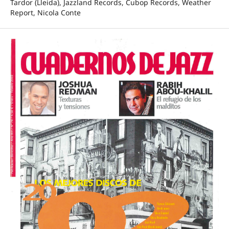
Tardor (Lleida), Jazzland Records, Cubop Records, Weather
Report, Nicola Conte