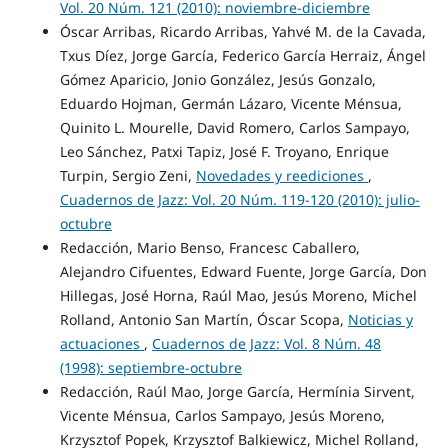
Vol. 20 Núm. 121 (2010): noviembre-diciembre
Óscar Arribas, Ricardo Arribas, Yahvé M. de la Cavada,
Txus Díez, Jorge García, Federico García Herraiz, Ángel
Gómez Aparicio, Jonio González, Jesús Gonzalo,
Eduardo Hojman, Germán Lázaro, Vicente Ménsua,
Quinito L. Mourelle, David Romero, Carlos Sampayo,
Leo Sánchez, Patxi Tapiz, José F. Troyano, Enrique
Turpin, Sergio Zeni,
Novedades y reediciones
,
Cuadernos de Jazz: Vol. 20 Núm. 119-120 (2010): julio-
octubre
Redacción, Mario Benso, Francesc Caballero,
Alejandro Cifuentes, Edward Fuente, Jorge García, Don
Hillegas, José Horna, Raúl Mao, Jesús Moreno, Michel
Rolland, Antonio San Martín, Óscar Scopa,
Noticias y
actuaciones
,
Cuadernos de Jazz: Vol. 8 Núm. 48
(1998): septiembre-octubre
Redacción, Raúl Mao, Jorge García, Hermínia Sirvent,
Vicente Ménsua, Carlos Sampayo, Jesús Moreno,
Krzysztof Popek, Krzysztof Balkiewicz, Michel Rolland,