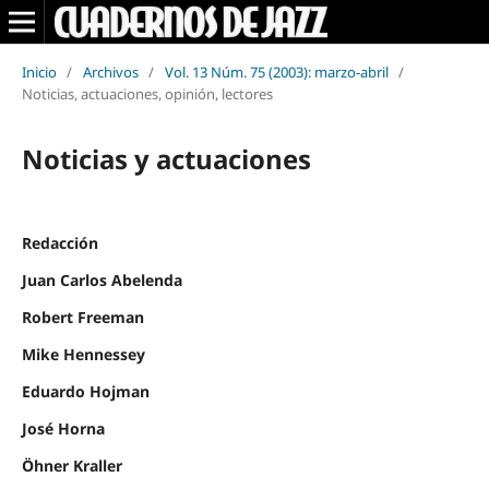
Inicio
/
Archivos
/
Vol. 13 Núm. 75 (2003): marzo-abril
/
Noticias, actuaciones, opinión, lectores
Noticias y actuaciones
Redacción
Juan Carlos Abelenda
Robert Freeman
Mike Hennessey
Eduardo Hojman
José Horna
Öhner Kraller