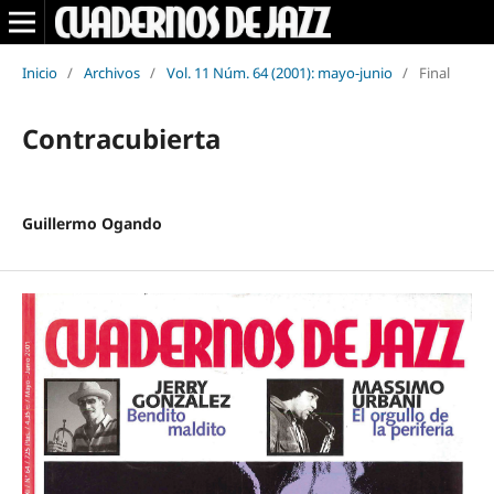
Inicio
/
Archivos
/
Vol. 11 Núm. 64 (2001): mayo-junio
/
Final
Contracubierta
Guillermo Ogando