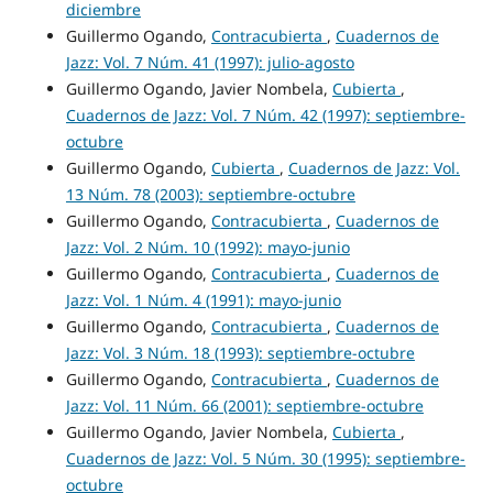
diciembre
Guillermo Ogando,
Contracubierta
,
Cuadernos de
Jazz: Vol. 7 Núm. 41 (1997): julio-agosto
Guillermo Ogando, Javier Nombela,
Cubierta
,
Cuadernos de Jazz: Vol. 7 Núm. 42 (1997): septiembre-
octubre
Guillermo Ogando,
Cubierta
,
Cuadernos de Jazz: Vol.
13 Núm. 78 (2003): septiembre-octubre
Guillermo Ogando,
Contracubierta
,
Cuadernos de
Jazz: Vol. 2 Núm. 10 (1992): mayo-junio
Guillermo Ogando,
Contracubierta
,
Cuadernos de
Jazz: Vol. 1 Núm. 4 (1991): mayo-junio
Guillermo Ogando,
Contracubierta
,
Cuadernos de
Jazz: Vol. 3 Núm. 18 (1993): septiembre-octubre
Guillermo Ogando,
Contracubierta
,
Cuadernos de
Jazz: Vol. 11 Núm. 66 (2001): septiembre-octubre
Guillermo Ogando, Javier Nombela,
Cubierta
,
Cuadernos de Jazz: Vol. 5 Núm. 30 (1995): septiembre-
octubre