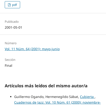
pdf
Publicado
2001-05-01
Número
Vol. 11 Núm. 64 (2001): mayo-junio
Sección
Final
Artículos más leídos del mismo autor/a
Guillermo Ogando, Hermenegildo Sábat,
Cubierta
,
Cuadernos de Jazz: Vol. 10 Núm. 61 (2000): noviembre-